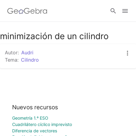
minimización de un cilindro
Abrir sesión
Autor:
Audri
Tema:
Cilindro
Nuevos recursos
Geometría 1.º ESO
Cuadrilátero cíclico imprevisto
Diferencia de vectores