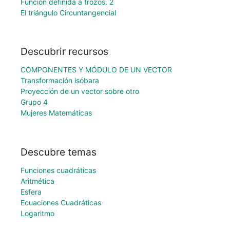
Función definida a trozos. 2
El triángulo Circuntangencial
Descubrir recursos
COMPONENTES Y MÓDULO DE UN VECTOR
Transformación isóbara
Proyección de un vector sobre otro
Grupo 4
Mujeres Matemáticas
Descubre temas
Funciones cuadráticas
Aritmética
Esfera
Ecuaciones Cuadráticas
Logaritmo