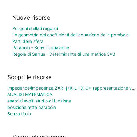
Nuove risorse
Poligoni stellati regolari
La geometria dei coefficienti dell'equazione della parabola
Parti della sfera
Parabola - Scrivi l'equazione
Regola di Sarrus - Determinante di una matrice 3×3
Scopri le risorse
impedence/impedenza Z=R -j (X_L - X_C)- rappresentazione vettoriale - 6.4.23 - 8893
ANALISI MATEMATICA
esercizi svolti studio di funzione
posizione retta parabola
Senza titolo