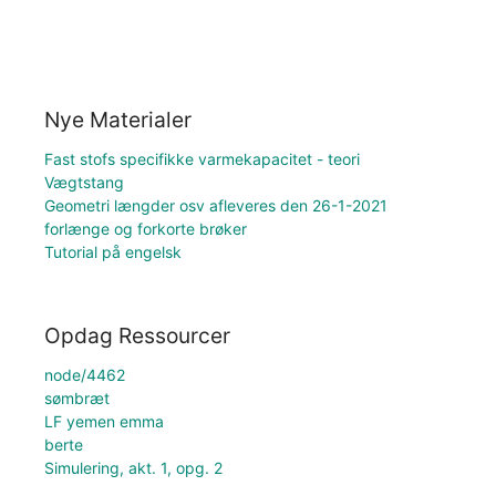
Nye Materialer
Fast stofs specifikke varmekapacitet - teori
Vægtstang
Geometri længder osv afleveres den 26-1-2021
forlænge og forkorte brøker
Tutorial på engelsk
Opdag Ressourcer
node/4462
sømbræt
LF yemen emma
berte
Simulering, akt. 1, opg. 2