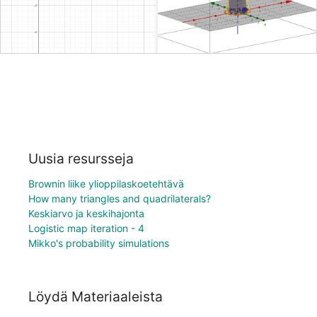
Uusia resursseja
Brownin liike ylioppilaskoetehtävä
How many triangles and quadrilaterals?
Keskiarvo ja keskihajonta
Logistic map iteration - 4
Mikko's probability simulations
Löydä Materiaaleista