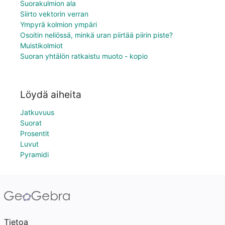
Suorakulmion ala
Siirto vektorin verran
Ympyrä kolmion ympäri
Osoitin neliössä, minkä uran piirtää piirin piste?
Muistikolmiot
Suoran yhtälön ratkaistu muoto - kopio
Löydä aiheita
Jatkuvuus
Suorat
Prosentit
Luvut
Pyramidi
Tietoa