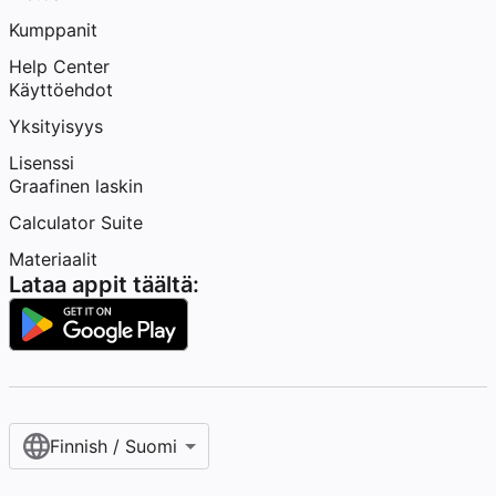
Kumppanit
Help Center
Käyttöehdot
Yksityisyys
Lisenssi
Graafinen laskin
Calculator Suite
Materiaalit
Lataa appit täältä:
Finnish / Suomi‎