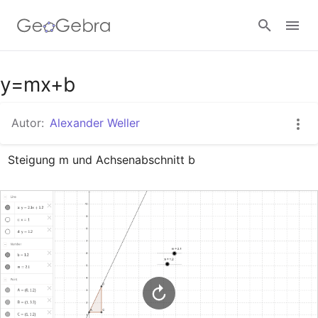
Google Classroom
y=mx+b
Autor:
Alexander Weller
GeoGebra Classroom
Steigung m und Achsenabschnitt b
Anmelden