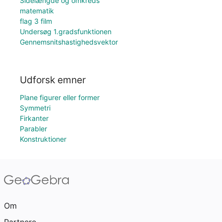
Sidelængde og omkreds
matematik
flag 3 film
Undersøg 1.gradsfunktionen
Gennemsnitshastighedsvektor
Udforsk emner
Plane figurer eller former
Symmetri
Firkanter
Parabler
Konstruktioner
Om