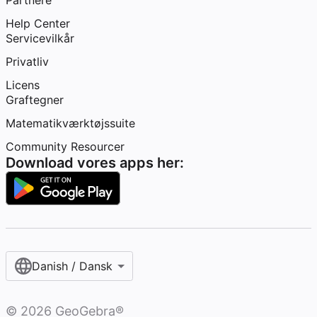
Partnere
Help Center
Servicevilkår
Privatliv
Licens
Graftegner
Matematikværktøjssuite
Community Resourcer
Download vores apps her:
Danish / Dansk‎
©
2026
GeoGebra®