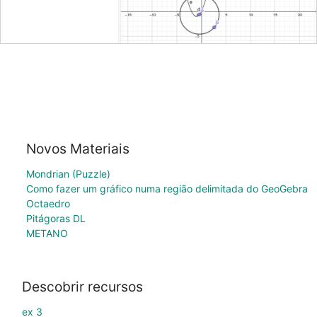
Novos Materiais
Mondrian (Puzzle)
Como fazer um gráfico numa região delimitada do GeoGebra
Octaedro
Pitágoras DL
METANO
Descobrir recursos
ex 3