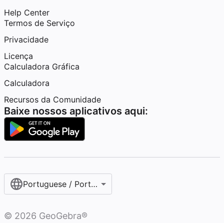
Help Center
Termos de Serviço
Privacidade
Licença
Calculadora Gráfica
Calculadora
Recursos da Comunidade
Baixe nossos aplicativos aqui:
Portuguese / Português (Brasil)
©
2026
GeoGebra®