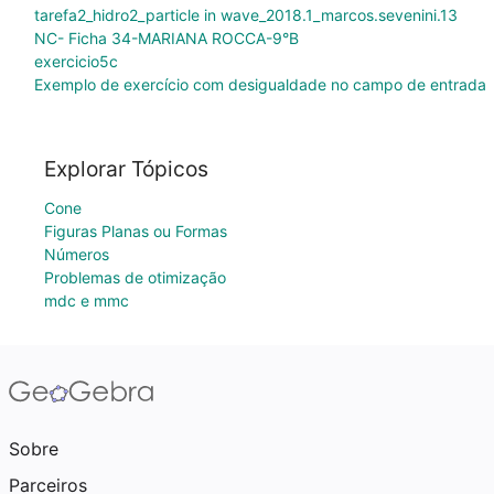
tarefa2_hidro2_particle in wave_2018.1_marcos.sevenini.13
NC- Ficha 34-MARIANA ROCCA-9°B
exercicio5c
Exemplo de exercício com desigualdade no campo de entrada
Explorar Tópicos
Cone
Figuras Planas ou Formas
Números
Problemas de otimização
mdc e mmc
Sobre
Parceiros