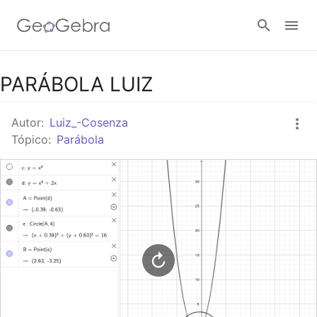
Google Classroom
PARÁBOLA LUIZ
Autor:
Luiz_-Cosenza
Tarefa
Tópico:
Parábola
Entrar no sistema