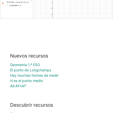
Nuevos recursos
Geometría 1.º ESO
El punto de Longchamps
Hay muchas formas de medir
H es el punto medio
AX·AY=AI²
Descubrir recursos