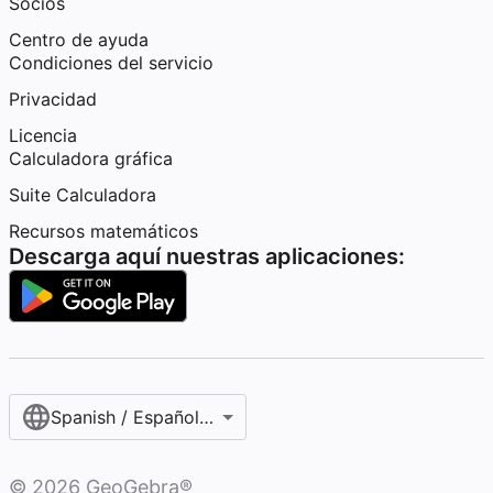
Socios
Centro de ayuda
Condiciones del servicio
Privacidad
Licencia
Calculadora gráfica
Suite Calculadora
Recursos matemáticos
Descarga aquí nuestras aplicaciones:
Spanish / Español (internacional)
©
2026
GeoGebra®