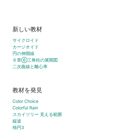
新しい教材
サイクロイド
カージオイド
円の伸開線
６章⑥三角柱の展開図
二次曲線と離心率
教材を発見
Color Choice
Colorful Rain
スカイツリー 見える範囲
縦波
楕円3