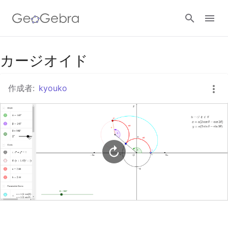
Googleクラスルーム
カージオイド
作成者:
kyouko
GeoGebra Classroom
ログイン