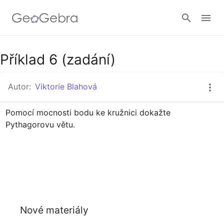
Příklad 6 (zadání)
Přihlásit
Autor:
Viktorie Blahová
Pomocí mocnosti bodu ke kružnici dokažte 
Pythagorovu větu. 
Nové materiály