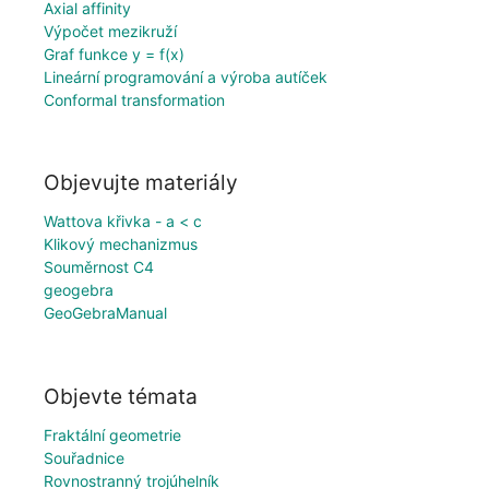
Axial affinity
Výpočet mezikruží
Graf funkce y = f(x)
Lineární programování a výroba autíček
Conformal transformation
Objevujte materiály
Wattova křivka - a < c
Klikový mechanizmus
Souměrnost C4
geogebra
GeoGebraManual
Objevte témata
Fraktální geometrie
Souřadnice
Rovnostranný trojúhelník