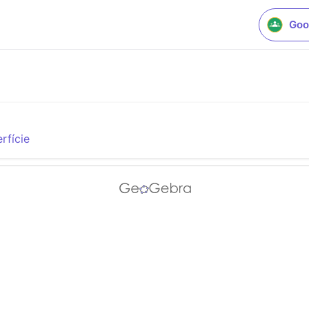
Goo
rfície