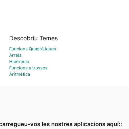
Descobriu Temes
Funcions Quadràtiques
Arrels
Hipèrbola
Funcions a trossos
Aritmètica
arregueu-vos les nostres aplicacions aquí::