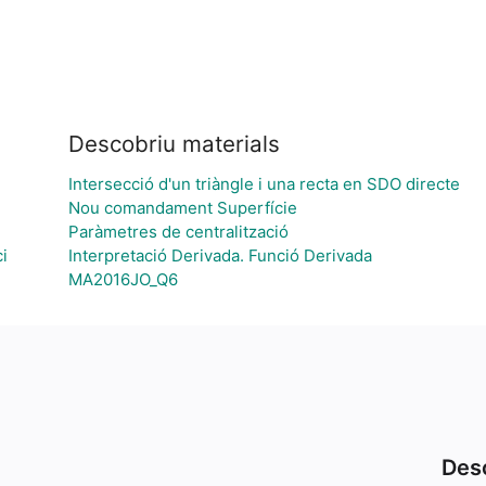
Descobriu materials
Intersecció d'un triàngle i una recta en SDO directe
Nou comandament Superfície
Paràmetres de centralització
i
Interpretació Derivada. Funció Derivada
MA2016JO_Q6
Desc