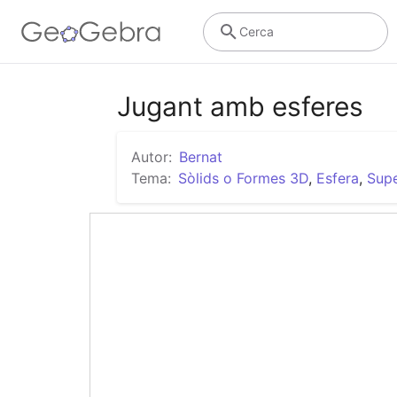
Cerca
Jugant amb esferes
Autor:
Bernat
Tema:
Sòlids o Formes 3D
,
Esfera
,
Supe