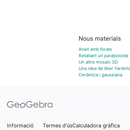
Nous materials
Anell amb forats
Retallant un paraboloide
Un altre mosaic 3D
Una idea de IIker Yardimc
Ceràmica i gaussiana
Informació
Termes d'ús
Calculadora gràfica