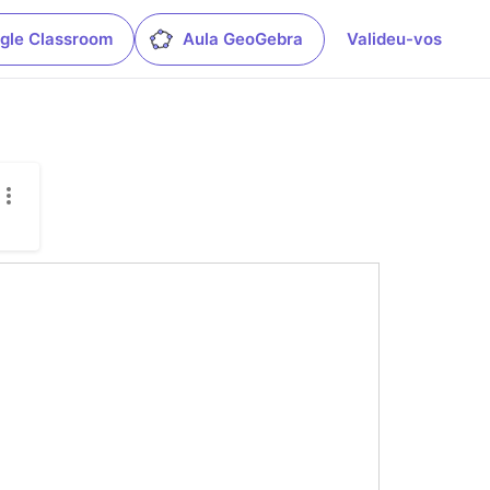
gle Classroom
Aula GeoGebra
Valideu-vos