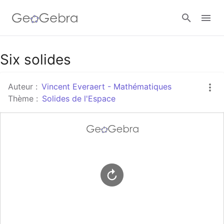
Google Classroom
Six solides
Auteur :
Vincent Everaert - Mathématiques
Classe GeoGebra
Thème :
Solides de l'Espace
Se connecter