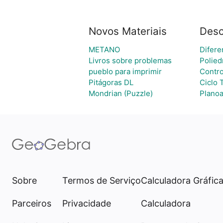
Novos Materiais
Desc
METANO
Difere
Livros sobre problemas
Polied
pueblo para imprimir
Contro
Pitágoras DL
Ciclo 
Mondrian (Puzzle)
Planoa
Sobre
Termos de Serviço
Calculadora Gráfic
Parceiros
Privacidade
Calculadora