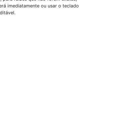
erá imediatamente ou usar o teclado 
ditável.