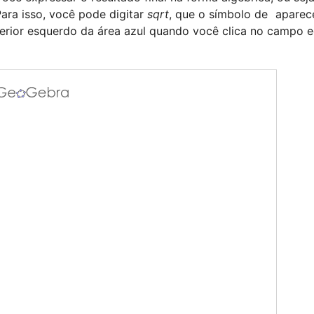
Para isso, você pode digitar 
sqrt
, que o símbolo de 
 aparec
nferior esquerdo da área azul quando você clica no campo e