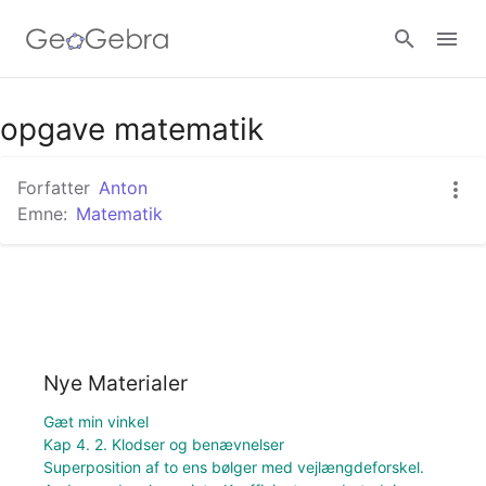
opgave matematik
Log ind
Forfatter
Anton
Emne:
Matematik
Nye Materialer
Gæt min vinkel
Kap 4. 2. Klodser og benævnelser
Superposition af to ens bølger med vejlængdeforskel.