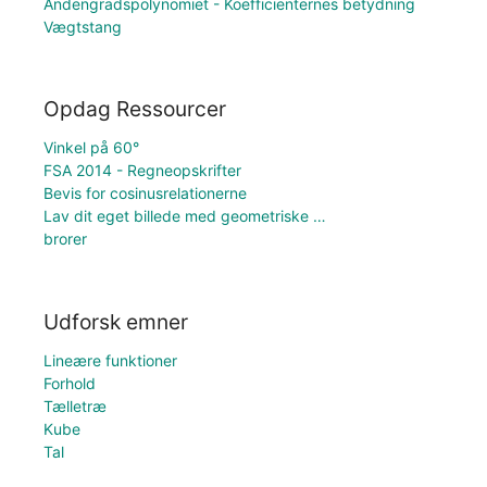
Andengradspolynomiet - Koefficienternes betydning
Vægtstang
Opdag Ressourcer
Vinkel på 60°
FSA 2014 - Regneopskrifter
Bevis for cosinusrelationerne
Lav dit eget billede med geometriske …
brorer
Udforsk emner
Lineære funktioner
Forhold
Tælletræ
Kube
Tal