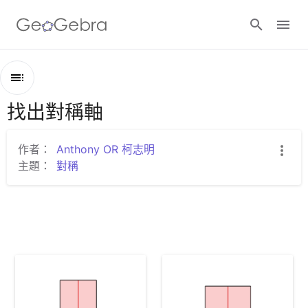
Google Classroom
找出對稱軸
綱
GeoGebra Classroom
要
找出對稱軸
作者：
Anthony OR 柯志明
主題：
對稱
找對稱軸題一
登入
找對稱軸題二
找對稱軸題三
找對稱軸題四
找對稱軸題五
找對稱軸題六