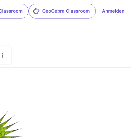
Classroom
GeoGebra Classroom
Anmelden