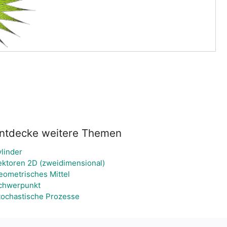
ntdecke weitere Themen
linder
ektoren 2D (zweidimensional)
eometrisches Mittel
chwerpunkt
tochastische Prozesse