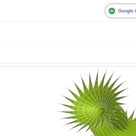
Google 