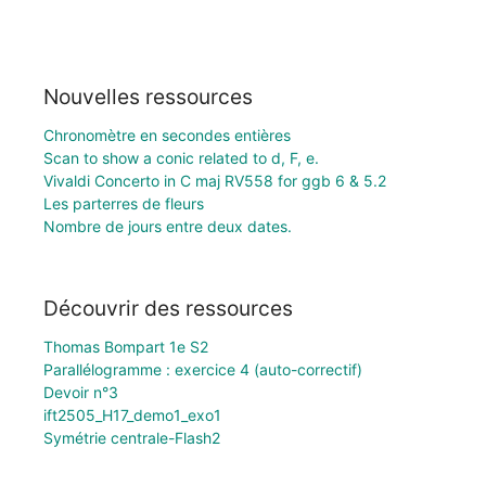
Nouvelles ressources
Chronomètre en secondes entières
Scan to show a conic related to d, F, e.
Vivaldi Concerto in C maj RV558 for ggb 6 & 5.2
Les parterres de fleurs
Nombre de jours entre deux dates.
Découvrir des ressources
Thomas Bompart 1e S2
Parallélogramme : exercice 4 (auto-correctif)
Devoir n°3
ift2505_H17_demo1_exo1
Symétrie centrale-Flash2