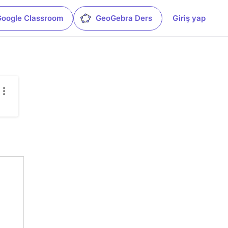
Google Classroom
GeoGebra Ders
Giriş yap