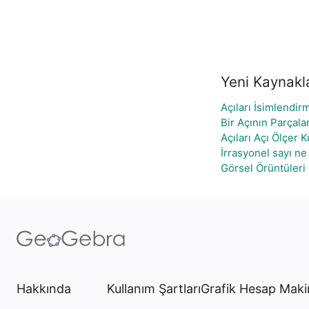
Yeni Kaynakl
Açıları İsimlendir
Bir Açının Parçala
Açıları Açı Ölçer 
İrrasyonel sayı n
Görsel Örüntüleri
Hakkında
Kullanım Şartları
Grafik Hesap Maki