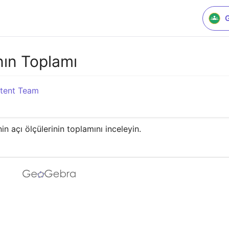
nın Toplamı
tent Team
n açı ölçülerinin toplamını inceleyin.