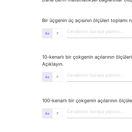
Bir üçgenin üç açısının ölçüleri toplamı n
𝜋
10-kenarlı bir çokgenin açılarının ölçüleri
Açıklayın.
𝜋
100-kenarlı bir çokgenin açılarının ölçül
𝜋