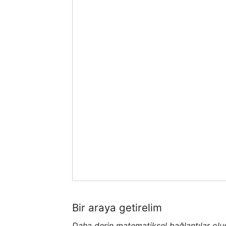
Bir araya getirelim
Daha derin matematiksel bağlantılar oluş