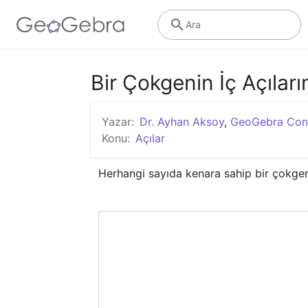
Ara
Bir Çokgenin İç Açıları
Yazar:
Dr. Ayhan Aksoy
,
GeoGebra Con
Konu:
Açılar
Herhangi sayıda kenara sahip bir çokgeni