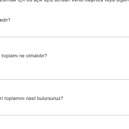
edir?
 toplamı ne olmalıdır? 

eri toplamını nasıl bulursunuz?