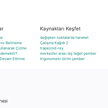
ar
Kaynakları Keşfet
me
değişken noktalarda hareket
rını Belirleme
Çalışma Kağıdı 2
Kullanarak Çizme
trapezoid-rey
e demektir?
merkezler arası dış teğet çember
 Devam Ettirme
trigonometri birim çember
nesi