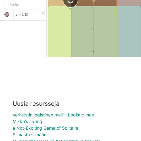
Uusia resursseja
Verhulstin logistinen malli - Logistic map
Mikko's spring
a Not-Exciting Game of Solitaire
Silmästä silmään