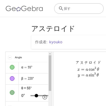
探す
アステロイド
作成者:
kyouko