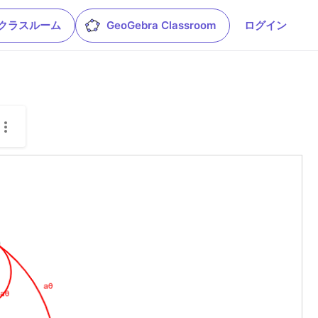
leクラスルーム
GeoGebra Classroom
ログイン