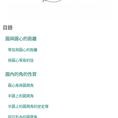
目錄
圓與圓心的距離
等弦與圓心的距離
與圓心等距的弦
圓內的角的性質
圓心角與圓周角
半圓上的圓周角
半圓上的圓周角的逆定理
同弓形內的圓周角