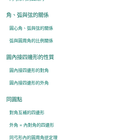
角、弧與弦的關係
圓心角、弧與弦的關係
弧與圓周角的比例關係
圓內接四邊形的性質
圓內接四邊形的對角
圓內接四邊形的外角
同圓點
對角互補的四邊形
外角 = 內對角的四邊形
同弓形內的圓周角逆定理