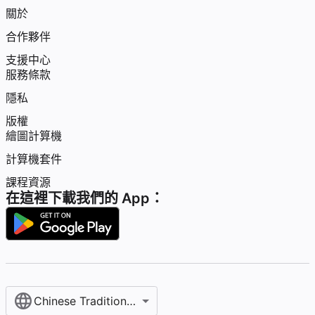
關於
合作夥伴
支援中心
服務條款
隱私
版權
繪圖計算機
計算機套件
課程資源
在這裡下載我們的 App：
Chinese Traditional / 繁體中文