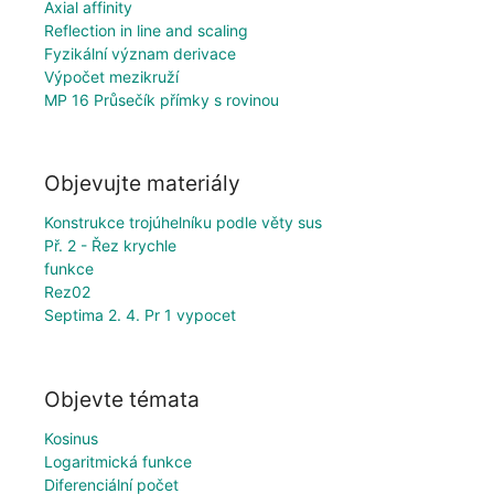
Axial affinity
Reflection in line and scaling
Fyzikální význam derivace
Výpočet mezikruží
MP 16 Průsečík přímky s rovinou
Objevujte materiály
Konstrukce trojúhelníku podle věty sus
Př. 2 - Řez krychle
funkce
Rez02
Septima 2. 4. Pr 1 vypocet
Objevte témata
Kosinus
Logaritmická funkce
Diferenciální počet