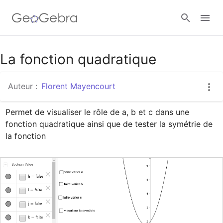
Google Classroom
La fonction quadratique
Auteur :
Florent Mayencourt
Classe GeoGebra
Permet de visualiser le rôle de a, b et c dans une 
fonction quadratique ainsi que de tester la symétrie de 
Se connecter
la fonction