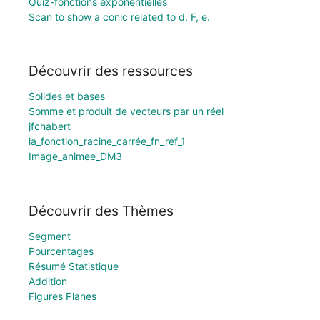
Quiz-fonctions exponentielles
Scan to show a conic related to d, F, e.
Découvrir des ressources
Solides et bases
Somme et produit de vecteurs par un réel
jfchabert
la_fonction_racine_carrée_fn_ref_1
Image_animee_DM3
Découvrir des Thèmes
Segment
Pourcentages
Résumé Statistique
Addition
Figures Planes