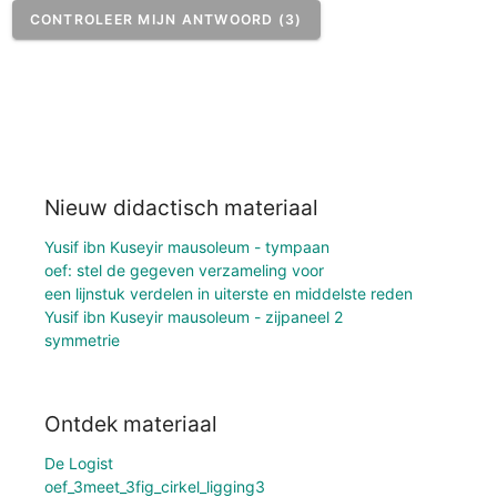
CONTROLEER MIJN ANTWOORD (3)
Nieuw didactisch materiaal
Yusif ibn Kuseyir mausoleum - tympaan
oef: stel de gegeven verzameling voor
een lijnstuk verdelen in uiterste en middelste reden
Yusif ibn Kuseyir mausoleum - zijpaneel 2
symmetrie
Ontdek materiaal
De Logist
oef_3meet_3fig_cirkel_ligging3