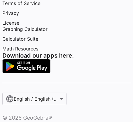
Terms of Service
Privacy
License
Graphing Calculator
Calculator Suite
Math Resources
Download our apps here:
English / English (United States)
©
2026
GeoGebra®