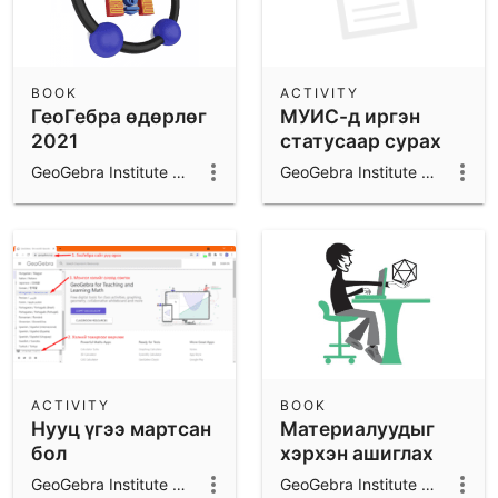
BOOK
ACTIVITY
ГеоГебра өдөрлөг
МУИС-д иргэн
2021
статусаар сурах
GeoGebra Institute of Mongolia
GeoGebra Institute of Mongolia
ACTIVITY
BOOK
Нууц үгээ мартсан
Материалуудыг
бол
хэрхэн ашиглах
талаар суралц
GeoGebra Institute of Mongolia
GeoGebra Institute of Mongolia