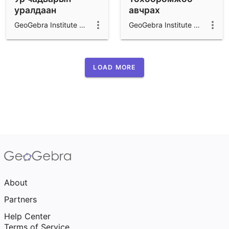
уралдаан
авчрах
GeoGebra Institute of Mongolia
GeoGebra Institute of Mongolia
LOAD MORE
About
Partners
Help Center
Terms of Service