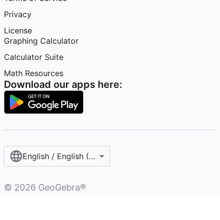
Privacy
License
Graphing Calculator
Calculator Suite
Math Resources
Download our apps here:
English / English (United States)
©
2026
GeoGebra®