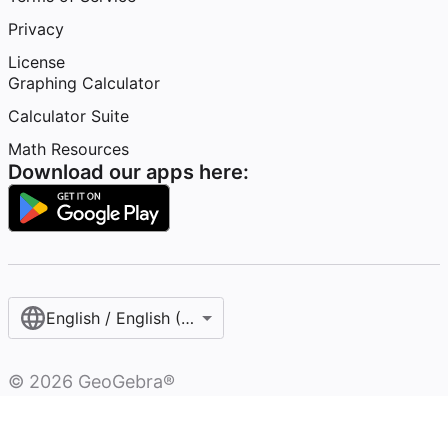
Privacy
License
Graphing Calculator
Calculator Suite
Math Resources
Download our apps here:
English / English (United States)
©
2026
GeoGebra®