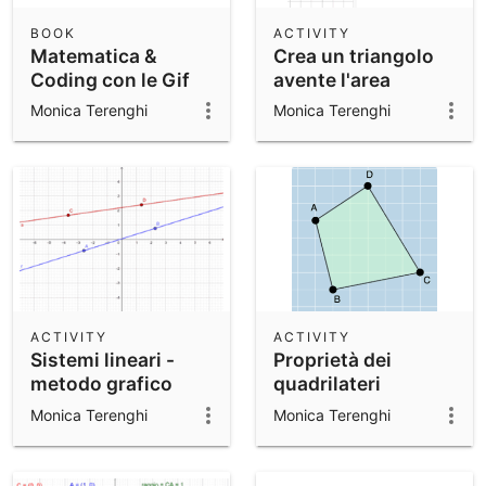
BOOK
ACTIVITY
Matematica &
Crea un triangolo
Coding con le Gif
avente l'area
Animate
assegnata
Monica Terenghi
Monica Terenghi
ACTIVITY
ACTIVITY
Sistemi lineari -
Proprietà dei
metodo grafico
quadrilateri
Monica Terenghi
Monica Terenghi