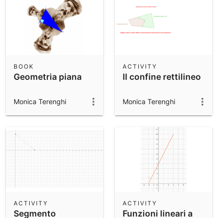
BOOK
ACTIVITY
Geometria piana
Il confine rettilineo
Monica Terenghi
Monica Terenghi
ACTIVITY
ACTIVITY
Segmento
Funzioni lineari a