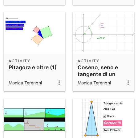
ACTIVITY
ACTIVITY
Pitagora e oltre (1)
Coseno, seno e
tangente di un
angolo orientato
Monica Terenghi
Monica Terenghi