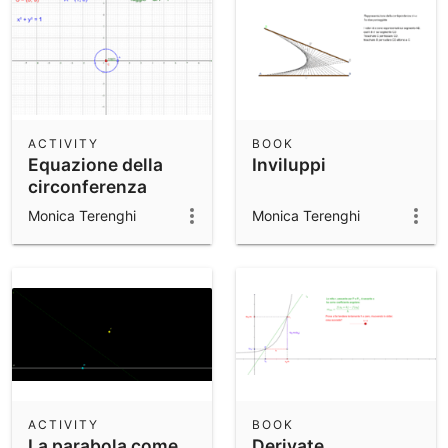
ACTIVITY
BOOK
Equazione della
Inviluppi
circonferenza
Monica Terenghi
Monica Terenghi
ACTIVITY
BOOK
La parabola come
Derivate