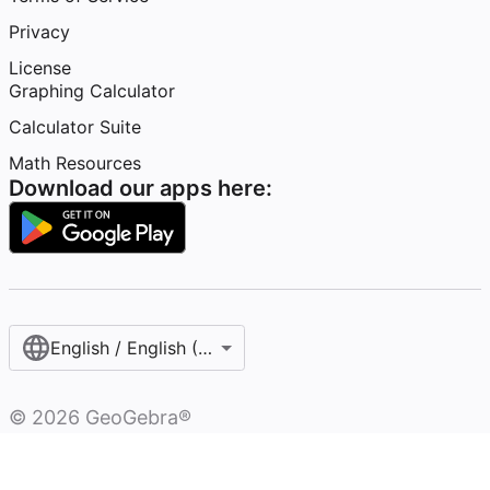
Privacy
License
Graphing Calculator
Calculator Suite
Math Resources
Download our apps here:
English / English (United States)
©
2026
GeoGebra®